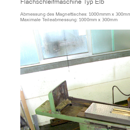
Flachschleifmaschine Typ Elb
Abmessung des Magnettisches: 1000mmm x 300m
Maximale Teileabmessung: 1000mm x 300mm