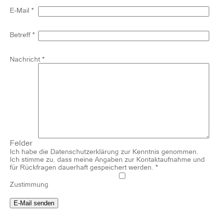
E-Mail
*
Betreff
*
Nachricht
*
Felder
Ich habe die Datenschutzerklärung zur Kenntnis genommen.
Ich stimme zu, dass meine Angaben zur Kontaktaufnahme und
für Rückfragen dauerhaft gespeichert werden.
*
Zustimmung
E-Mail senden