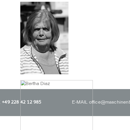
X
+49 228 42 12 985
E-MAIL
office@maschinen