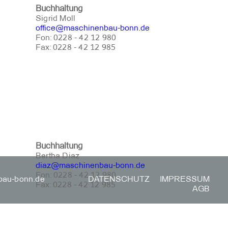
Buchhaltung
Sigrid Moll
office@maschinenbau-bonn.de
Fon: 0228 - 42 12 980
Fax: 0228 - 42 12 985
Buchhaltung
Bertha Diaz
diaz@maschinenbau-bonn.de
Fon: 0228 - 42 12 980
bau-bonn.de
DATENSCHUTZ
IMPRESSUM
Fax: 0228 - 42 12 985
AGB