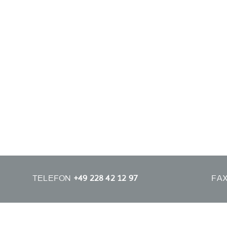
TELEFON
+49 228 42 12 97
FA