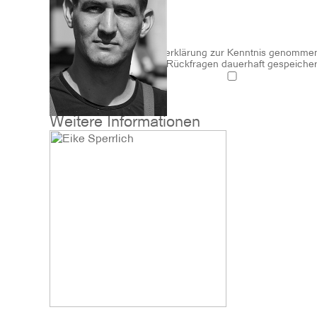
Felder
Ich habe die Datenschutzerklärung zur Kenntnis genommen
Kontaktaufnahme und für Rückfragen dauerhaft gespeicher
Zustimmung
E-Mail senden
Weitere Informationen