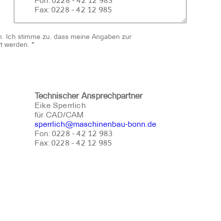
Fon: 0228 - 42 12 983
Fax: 0228 - 42 12 985
. Ich stimme zu, dass meine Angaben zur
t werden.
*
Technischer Ansprechpartner
Eike Sperrlich
für CAD/CAM
sperrlich@maschinenbau-bonn.de
Fon: 0228 - 42 12 983
Fax: 0228 - 42 12 985